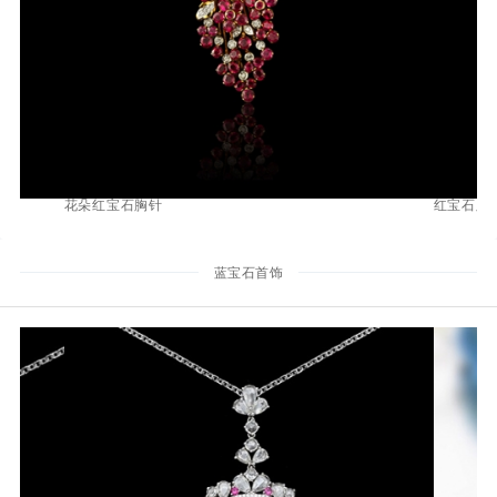
花朵红宝石胸针
红宝石胸
蓝宝石首饰